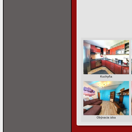
Kuchyňa
Obývacia izba