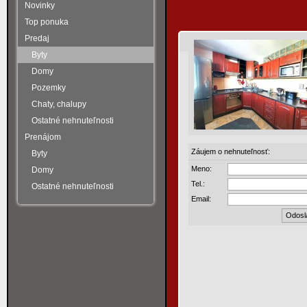
Novinky
Top ponuka
Predaj
Byty
Domy
Pozemky
Chaty, chalupy
Ostatné nehnuteľnosti
Prenájom
Záujem o nehnuteľnosť:
Byty
Meno:
Domy
Tel.:
Ostatné nehnuteľnosti
Email: