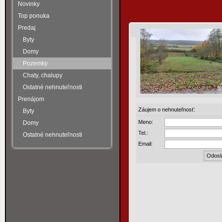
Novinky
Top ponuka
Predaj
Byty
Domy
Pozemky
Chaty, chalupy
Ostatné nehnuteľnosti
Prenájom
Záujem o nehnuteľnosť:
Byty
Meno:
Domy
Tel.:
Ostatné nehnuteľnosti
Email: