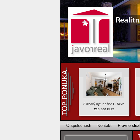
3 izbový byt, Košice I - Sever, ul. Hlink
219 900 EUR
O spoločnosti
Kontakt
Právne služ