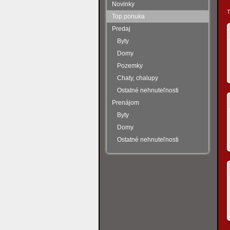
Novinky
T
Top ponuka
Predaj
Byty
Domy
Pozemky
Chaty, chalupy
Ostatné nehnuteľnosti
Prenájom
Byty
Domy
Ostatné nehnuteľnosti