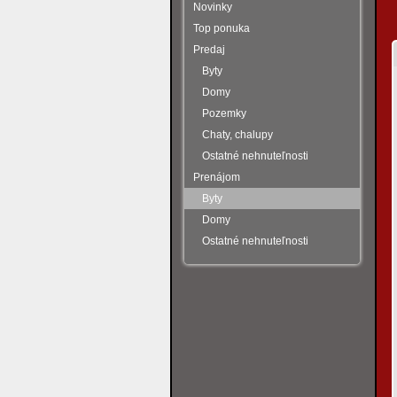
Novinky
Top ponuka
Predaj
Byty
Domy
Pozemky
Chaty, chalupy
Ostatné nehnuteľnosti
Prenájom
Byty
Domy
Ostatné nehnuteľnosti