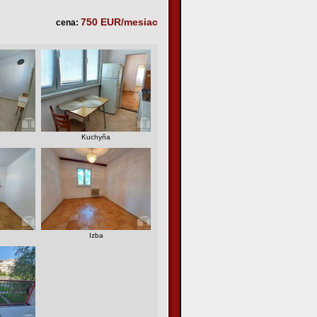
750 EUR/mesiac
cena:
Kuchyňa
Izba