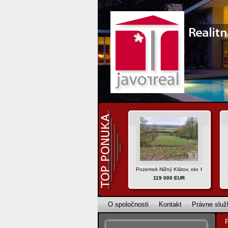
Pozemok Nižný Klátov, okr. Košice - oko
119 000 EUR
O spoločnosti
Kontakt
Právne služ