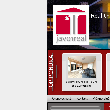
3 izbový byt, Košice I, ul. Komenského
850 EUR/mesiac
O spoločnosti
Kontakt
Právne služ