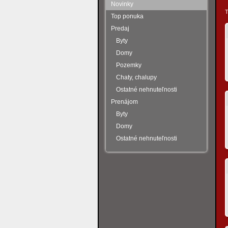
Novinky
T
Top ponuka
Predaj
Byty
Domy
Pozemky
Chaty, chalupy
Ostatné nehnuteľnosti
Prenájom
Byty
Domy
Ostatné nehnuteľnosti